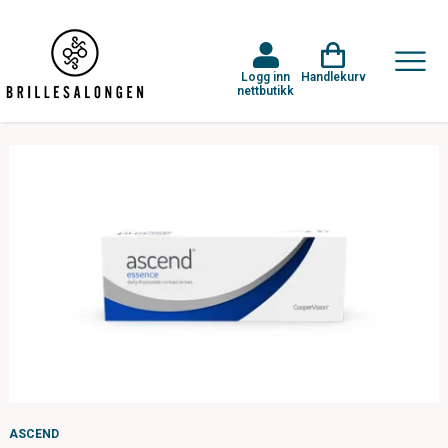
Logg inn
Handlekurv
nettbutikk
ASCEND