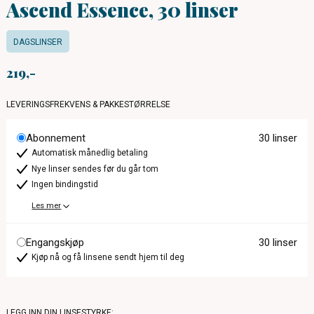
Ascend Essence, 30 linser
DAGSLINSER
219
LEVERINGSFREKVENS & PAKKESTØRRELSE
Abonnement
30 linser
Automatisk månedlig betaling
Nye linser sendes før du går tom
Ingen bindingstid
Les mer
Engangskjøp
30 linser
Kjøp nå og få linsene sendt hjem til deg
LEGG INN DIN LINSESTYRKE: