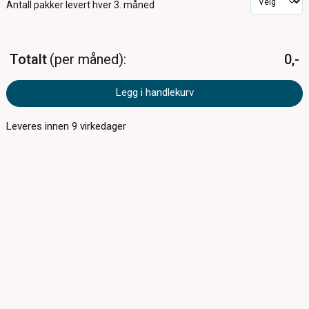
Antall pakker
levert hver 3. måned
Totalt
per måned
0,-
Legg i handlekurv
Leveres innen
9
virkedager