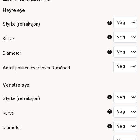
Høyre øye
?
Styrke (refraksjon)
?
Kurve
?
Diameter
Antall pakker
levert hver 3. måned
Venstre øye
?
Styrke (refraksjon)
?
Kurve
?
Diameter