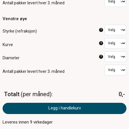
Antall pakker
levert hver 3. måned
Venstre øye
?
Styrke (refraksjon)
?
Kurve
?
Diameter
Antall pakker
levert hver 3. måned
Totalt
per måned
0,-
Legg i handlekurv
Leveres innen
9
virkedager