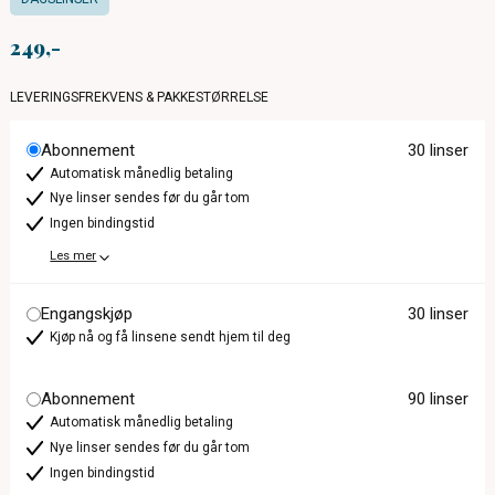
249
LEVERINGSFREKVENS & PAKKESTØRRELSE
Abonnement
30 linser
Automatisk månedlig betaling
Nye linser sendes før du går tom
Ingen bindingstid
Les mer
Engangskjøp
30 linser
Kjøp nå og få linsene sendt hjem til deg
Abonnement
90 linser
Automatisk månedlig betaling
Nye linser sendes før du går tom
Ingen bindingstid