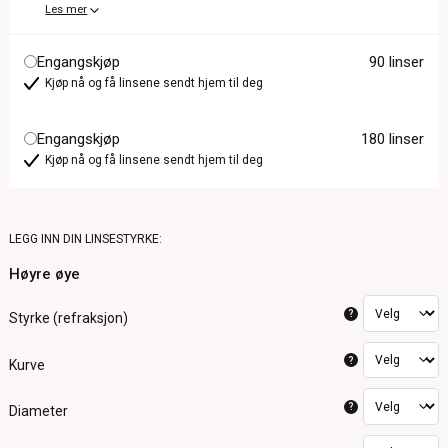
Les mer
Engangskjøp
90 linser
Kjøp nå og få linsene sendt hjem til deg
Engangskjøp
180 linser
Kjøp nå og få linsene sendt hjem til deg
LEGG INN DIN LINSESTYRKE:
Høyre øye
?
Styrke (refraksjon)
?
Kurve
?
Diameter