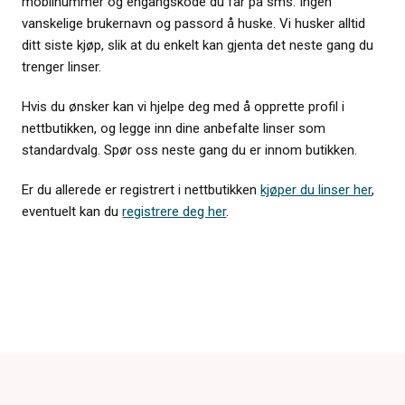
mobilnummer og engangskode du får på sms. Ingen
vanskelige brukernavn og passord å huske. Vi husker alltid
ditt siste kjøp, slik at du enkelt kan gjenta det neste gang du
trenger linser.
Hvis du ønsker kan vi hjelpe deg med å opprette profil i
nettbutikken, og legge inn dine anbefalte linser som
standardvalg. Spør oss neste gang du er innom butikken.
Er du allerede er registrert i nettbutikken
kjøper du linser her
,
eventuelt kan du
registrere deg her
.